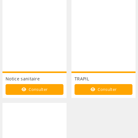
Notice sanitaire
TRAPIL
Consulter
Consulter