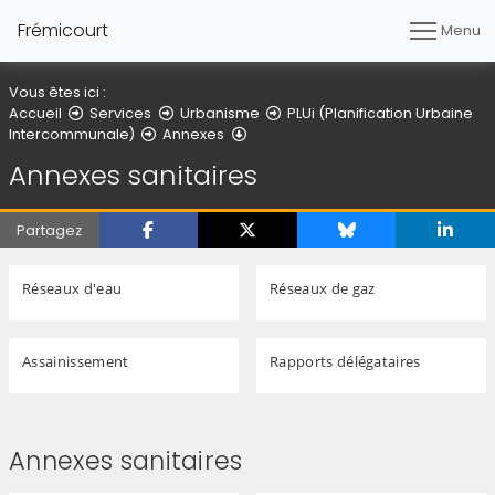
Frémicourt
Menu
Vous êtes ici :
Accueil
Services
Urbanisme
PLUi (Planification Urbaine
Annexes sanitaires
Intercommunale)
Annexes
Annexes sanitaires
Partagez
Réseaux d'eau
Réseaux de gaz
Assainissement
Rapports délégataires
Annexes sanitaires