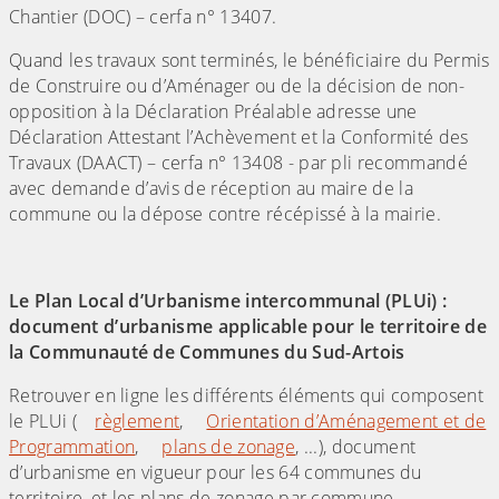
Chantier (DOC) – cerfa n° 13407.
Quand les travaux sont terminés, le bénéficiaire du Permis
de Construire ou d’Aménager ou de la décision de non-
opposition à la Déclaration Préalable adresse une
Déclaration Attestant l’Achèvement et la Conformité des
Travaux (DAACT) – cerfa n° 13408 - par pli recommandé
avec demande d’avis de réception au maire de la
commune ou la dépose contre récépissé à la mairie.
Le Plan Local d’Urbanisme intercommunal (PLUi) :
document d’urbanisme applicable pour le territoire de
la Communauté de Communes du Sud-Artois
Retrouver en ligne les différents éléments qui composent
le PLUi (
règlement
,
Orientation d’Aménagement et de
Programmation
,
plans de zonage
, ...), document
d’urbanisme en vigueur pour les 64 communes du
territoire, et les plans de zonage par commune.