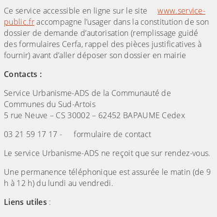
Ce service accessible en ligne sur le site
www.service-
public.fr
accompagne l’usager dans la constitution de son
dossier de demande d’autorisation (remplissage guidé
des formulaires Cerfa, rappel des pièces justificatives à
fournir) avant d’aller déposer son dossier en mairie
Contacts :
Service Urbanisme-ADS de la Communauté de
Communes du Sud-Artois
5 rue Neuve – CS 30002 – 62452 BAPAUME Cedex
03 21 59 17 17 -
formulaire de contact
Le service Urbanisme-ADS ne reçoit que sur rendez-vous.
Une permanence téléphonique est assurée le matin (de 9
h à 12 h) du lundi au vendredi.
Liens utiles
: