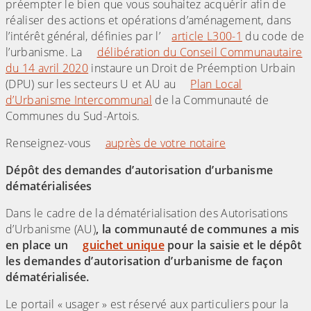
préempter le bien que vous souhaitez acquérir afin de
réaliser des actions et opérations d’aménagement, dans
l’intérêt général, définies par l’
article L300-1
du code de
l’urbanisme. La
délibération du Conseil Communautaire
du 14 avril 2020
instaure un Droit de Préemption Urbain
(DPU) sur les secteurs U et AU au
Plan Local
d’Urbanisme Intercommunal
de la Communauté de
Communes du Sud-Artois.
Renseignez-vous
auprès de votre notaire
Dépôt des demandes d’autorisation d’urbanisme
dématérialisées
Dans le cadre de la dématérialisation des Autorisations
d’Urbanisme (AU)
, la communauté de communes a mis
en place un
guichet unique
pour la saisie et le dépôt
les demandes d’autorisation d’urbanisme de façon
dématérialisée.
Le portail « usager » est réservé aux particuliers pour la