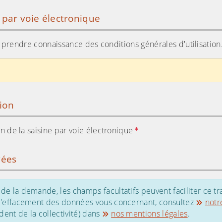
e par voie électronique
ir prendre connaissance des conditions générales d'utilisation
tion
tion de la saisine par voie électronique
vées
de la demande, les champs facultatifs peuvent faciliter ce tr
 d'effacement des données vous concernant, consultez
notr
ent de la collectivité) dans
nos mentions légales
.