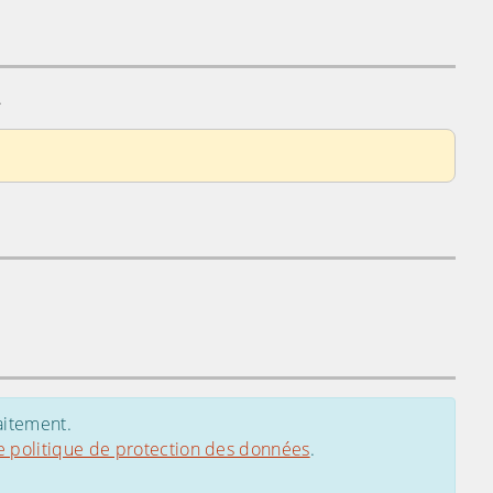
.
aitement.
e politique de protection des données
.