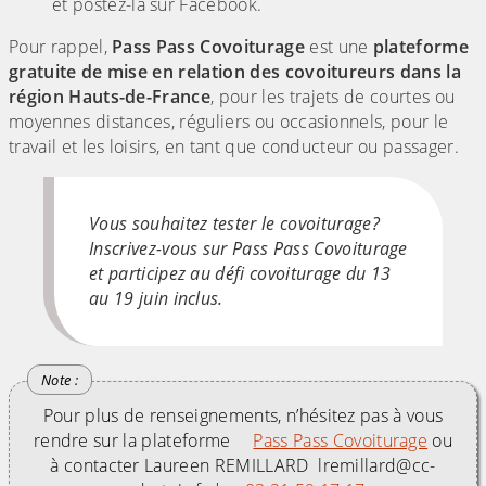
et postez-la sur Facebook.
Pour rappel,
Pass Pass Covoiturage
est une
plateforme
gratuite
de mise en relation des covoitureurs dans la
région Hauts-de-France
, pour les trajets de courtes ou
moyennes distances, réguliers ou occasionnels, pour le
travail et les loisirs, en tant que conducteur ou passager.
Vous souhaitez tester le covoiturage?
Inscrivez-vous sur Pass Pass Covoiturage
et participez au défi covoiturage du 13
au 19 juin inclus.
Pour plus de renseignements, n’hésitez pas à vous
rendre sur la plateforme
Pass Pass Covoiturage
ou
à contacter Laureen REMILLARD lremillard@cc-