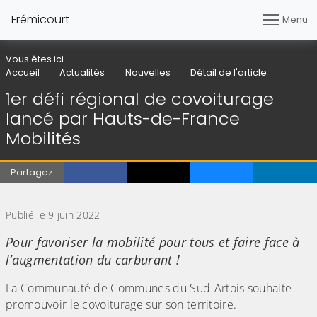
Frémicourt
Menu
Vous êtes ici :
Accueil
Actualités
Nouvelles
Détail de l'article
1er défi régional de covoiturage
lancé par Hauts-de-France
Mobilités
Partagez
(Cliquez sur l'image pour l'agrandir)
Publié le 9 juin 2022
Pour favoriser la mobilité pour tous et faire face à
l’augmentation du carburant !
La Communauté de Communes du Sud-Artois souhaite
promouvoir le covoiturage sur son territoire.