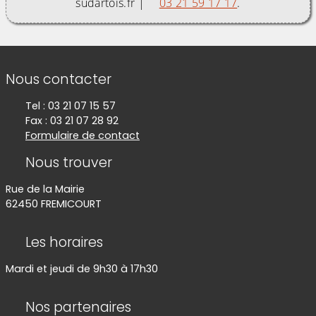
sudartois.fr |
03 21 59 17 17
.
Informations de contact
Nous contacter
Tel : 03 21 07 15 57
Fax : 03 21 07 28 92
Formulaire de contact
Nous trouver
Rue de la Mairie
62450 FREMICOURT
Les horaires
Mardi et jeudi de 9h30 à 17h30
Nos partenaires